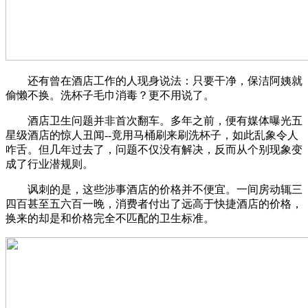
还有曾在酒店工作的人现身说法：只要干净，保洁阿姨就
偷懒不换。洗杯子毛巾消毒？更不用说了。
酒店卫生问题并非首次翻车。多年之前，便有媒体曝光五
星级酒店的惊人丑闻--竟用马桶刷来刷洗杯子，如此乱象令人
咋舌。但几年过去了，问题不仅没有解决，反而从个别现象变
成了行业潜规则。
讽刺的是，这些涉事酒店的价格并不便宜。一间房动辄三
四百甚至五六百一晚，消费者付出了远高于快捷酒店的价格，
换来的却是和价格完全不匹配的卫生标准。