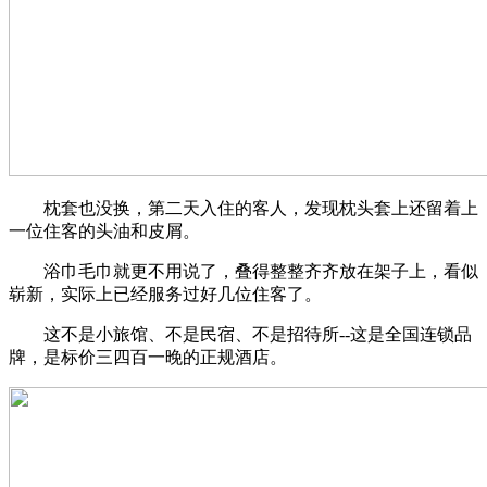
枕套也没换，第二天入住的客人，发现枕头套上还留着上
一位住客的头油和皮屑。
浴巾毛巾就更不用说了，叠得整整齐齐放在架子上，看似
崭新，实际上已经服务过好几位住客了。
这不是小旅馆、不是民宿、不是招待所--这是全国连锁品
牌，是标价三四百一晚的正规酒店。