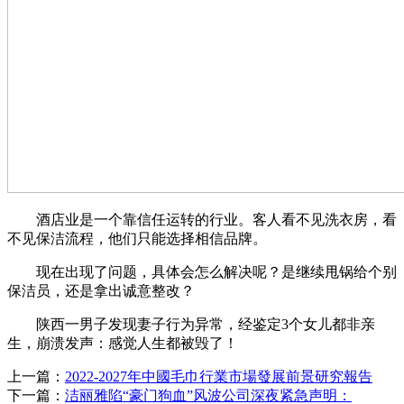
酒店业是一个靠信任运转的行业。客人看不见洗衣房，看
不见保洁流程，他们只能选择相信品牌。
现在出现了问题，具体会怎么解决呢？是继续甩锅给个别
保洁员，还是拿出诚意整改？
陕西一男子发现妻子行为异常，经鉴定3个女儿都非亲
生，崩溃发声：感觉人生都被毁了！
上一篇：
2022-2027年中國毛巾行業市場發展前景研究報告
下一篇：
洁丽雅陷“豪门狗血”风波公司深夜紧急声明：