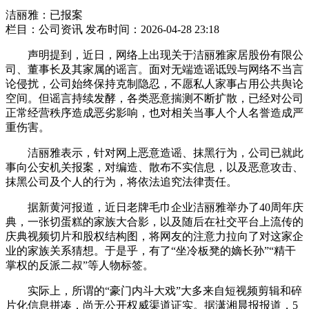
洁丽雅：已报案
栏目：公司资讯
发布时间：2026-04-28 23:18
声明提到，近日，网络上出现关于洁丽雅家居股份有限公
司、董事长及其家属的谣言。面对无端造谣诋毁与网络不当言
论侵扰，公司始终保持克制隐忍，不愿私人家事占用公共舆论
空间。但谣言持续发酵，各类恶意揣测不断扩散，已经对公司
正常经营秩序造成恶劣影响，也对相关当事人个人名誉造成严
重伤害。
洁丽雅表示，针对网上恶意造谣、抹黑行为，公司已就此
事向公安机关报案，对编造、散布不实信息，以及恶意攻击、
抹黑公司及个人的行为，将依法追究法律责任。
据新黄河报道，近日老牌毛巾企业洁丽雅举办了40周年庆
典，一张切蛋糕的家族大合影，以及随后在社交平台上流传的
庆典视频切片和股权结构图，将网友的注意力拉向了对这家企
业的家族关系猜想。于是乎，有了“坐冷板凳的嫡长孙”“精干
掌权的反派二叔”等人物标签。
实际上，所谓的“豪门内斗大戏”大多来自短视频剪辑和碎
片化信息拼凑，尚无公开权威渠道证实。据潇湘晨报报道，5