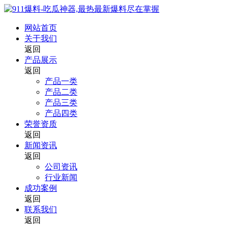
网站首页
关于我们
返回
产品展示
返回
产品一类
产品二类
产品三类
产品四类
荣誉资质
返回
新闻资讯
返回
公司资讯
行业新闻
成功案例
返回
联系我们
返回