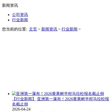
新闻资讯
公司资讯
行业新闻
您当前的位置:
主页
>
新闻资讯
>
行业新闻
>
【行业新闻】
亚洲第一瀑布！2026黄果树半程马拉松报
名截止倒
2026-04-24