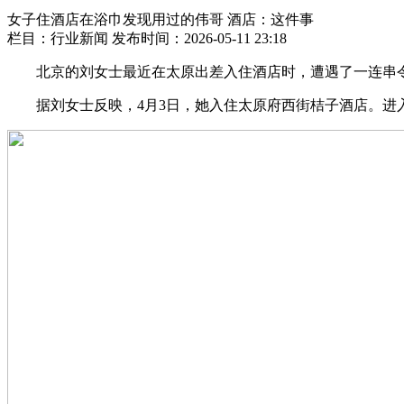
女子住酒店在浴巾发现用过的伟哥 酒店：这件事
栏目：行业新闻
发布时间：2026-05-11 23:18
北京的刘女士最近在太原出差入住酒店时，遭遇了一连串令
据刘女士反映，4月3日，她入住太原府西街桔子酒店。进入