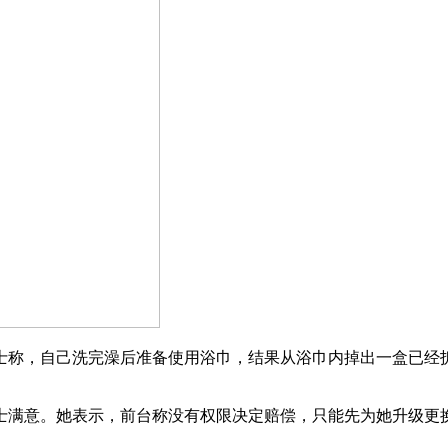
称，自己洗完澡后准备使用浴巾，结果从浴巾内掉出一盒已经拆
意。她表示，前台称没有权限决定赔偿，只能先为她升级更换到