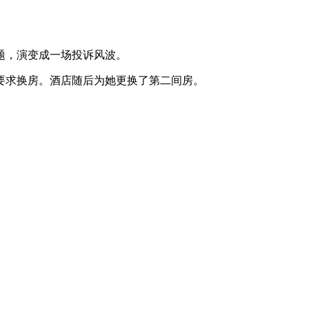
题，演变成一场投诉风波。
要求换房。酒店随后为她更换了第二间房。