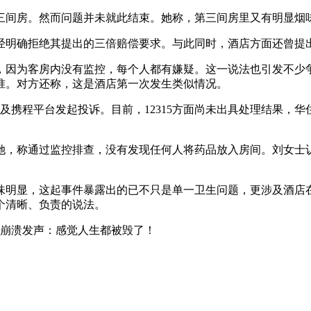
间房。然而问题并未就此结束。她称，第三间房里又有明显烟
明确拒绝其提出的三倍赔偿要求。与此同时，酒店方面还曾提
因为客房内没有监控，每个人都有嫌疑。这一说法也引发不少争
准。对方还称，这是酒店第一次发生类似情况。
及携程平台发起投诉。目前，12315方面尚未出具处理结果，
，称通过监控排查，没有发现任何人将药品放入房间。刘女士
明显，这起事件暴露出的已不只是单一卫生问题，更涉及酒店在
个清晰、负责的说法。
崩溃发声：感觉人生都被毁了！