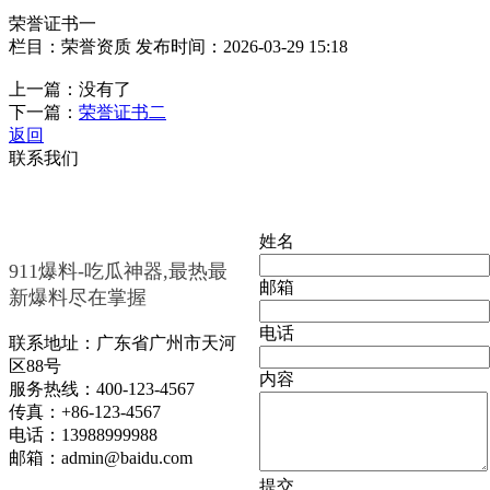
荣誉证书一
栏目：荣誉资质
发布时间：2026-03-29 15:18
上一篇：
没有了
下一篇：
荣誉证书二
返回
联系我们
姓名
911爆料-吃瓜神器,最热最
邮箱
新爆料尽在掌握
电话
联系地址：广东省广州市天河
区88号
内容
服务热线：400-123-4567
传真：+86-123-4567
电话：13988999988
邮箱：admin@baidu.com
提交