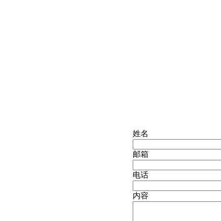
姓名
邮箱
电话
内容