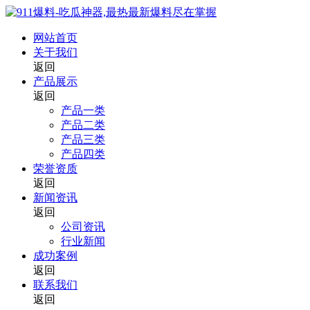
网站首页
关于我们
返回
产品展示
返回
产品一类
产品二类
产品三类
产品四类
荣誉资质
返回
新闻资讯
返回
公司资讯
行业新闻
成功案例
返回
联系我们
返回